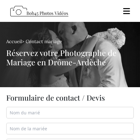
Panneau de gestion des cookies
Accueil
>
Contact mariage
Réservez votre Photographe de
Mariage en Drôme-Ardèche
Formulaire de contact / Devis